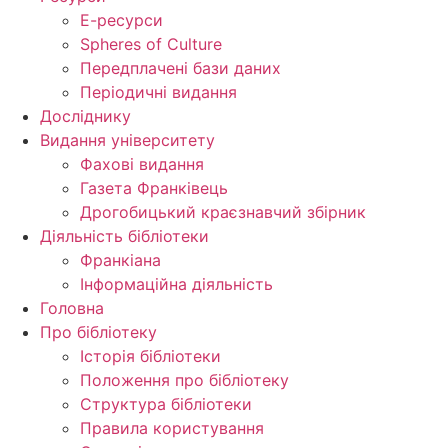
Е-ресурси
Spheres of Culture
Передплачені бази даних
Періодичні видання
Досліднику
Видання університету
Фахові видання
Газета Франківець
Дрогобицький краєзнавчий збірник
Діяльність бібліотеки
Франкіана
Інформаційна діяльність
Головна
Про бібліотеку
Історія бібліотеки
Положення про бібліотеку
Структура бібліотеки
Правила користування