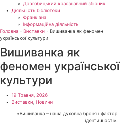
Дрогобицький краєзнавчий збірник
Діяльність бібліотеки
Франкіана
Інформаційна діяльність
Головна
-
Виставки
-
Вишиванка як феномен
української культури
Вишиванка як
феномен української
культури
19 Травня, 2026
Виставки
,
Новини
«Вишиванка – наша духовна броня і фактор
ідентичності».