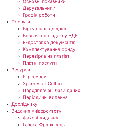
Основні показники
Дарувальники
Графік роботи
Послуги
Віртуальна довідка
Визначення індексу УДК
E-доставка документів
Комплектування фонду
Перевірка на плагіат
Платні послуги
Ресурси
Е-ресурси
Spheres of Culture
Передплачені бази даних
Періодичні видання
Досліднику
Видання університету
Фахові видання
Газета Франківець