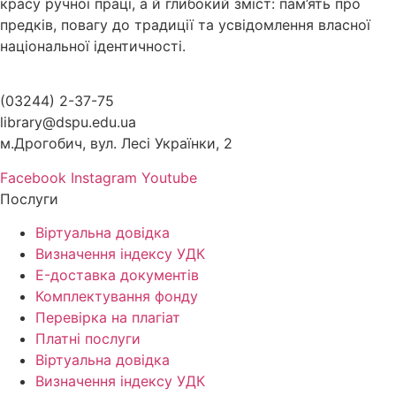
красу ручної праці, а й глибокий зміст: пам’ять про
предків, повагу до традиції та усвідомлення власної
національної ідентичності.
(03244) 2-37-75
library@dspu.edu.ua
м.Дрогобич, вул. Лесі Українки, 2
Facebook
Instagram
Youtube
Послуги
Віртуальна довідка
Визначення індексу УДК
E-доставка документів
Комплектування фонду
Перевірка на плагіат
Платні послуги
Віртуальна довідка
Визначення індексу УДК