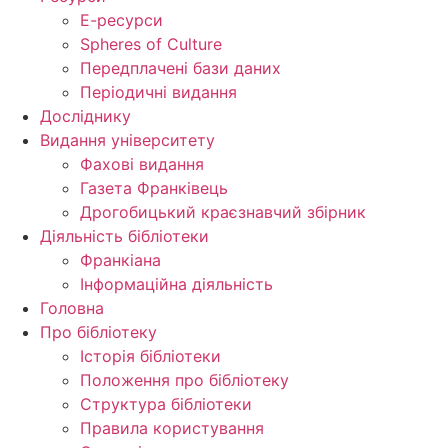
Е-ресурси
Spheres of Culture
Передплачені бази даних
Періодичні видання
Досліднику
Видання університету
Фахові видання
Газета Франківець
Дрогобицький краєзнавчий збірник
Діяльність бібліотеки
Франкіана
Інформаційна діяльність
Головна
Про бібліотеку
Історія бібліотеки
Положення про бібліотеку
Структура бібліотеки
Правила користування