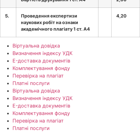
5.
Проведення експертизи
4,20
наукових робіт на ознаки
академічного плагіату 1 ст. А4
Віртуальна довідка
Визначення індексу УДК
E-доставка документів
Комплектування фонду
Перевірка на плагіат
Платні послуги
Віртуальна довідка
Визначення індексу УДК
E-доставка документів
Комплектування фонду
Перевірка на плагіат
Платні послуги