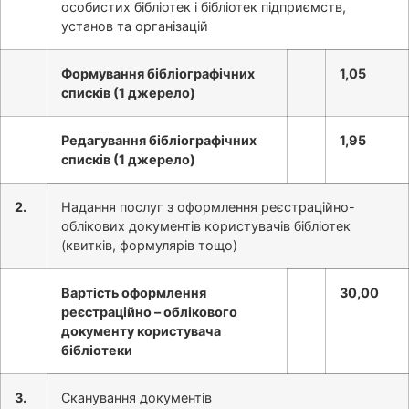
особистих бібліотек і бібліотек підприємств,
установ та організацій
Формування бібліографічних
1,05
списків (1 джерело)
Редагування бібліографічних
1,95
списків (1 джерело)
2.
Надання послуг з оформлення реєстраційно-
облікових документів користувачів бібліотек
(квитків, формулярів тощо)
Вартість оформлення
30,00
реєстраційно – облікового
документу користувача
бібліотеки
3.
Сканування документів