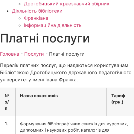
Дрогобицький краєзнавчий збірник
Діяльність бібліотеки
Франкіана
Інформаційна діяльність
Платні послуги
Головна
-
Послуги
-
Платні послуги
Перелік платних послуг, що надаються користувачам
Бібліотекою Дрогобицького державного педагогічного
університету імені Івана Франка.
№
Назва показників
Тариф
з/
(грн.)
п
1.
Формування бібліографічних списків для курсових,
дипломних і наукових робіт, каталогів для