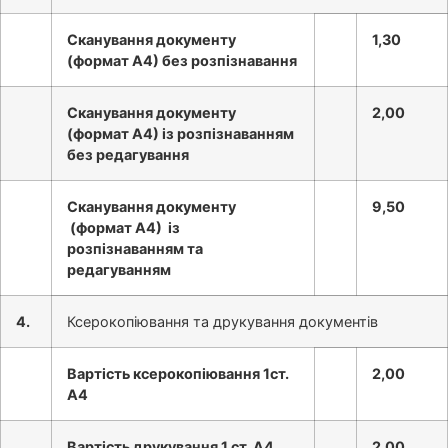
Сканування документу
1,30
(формат А4) без розпізнавання
Сканування документу
2,00
(формат А4) із розпізнаванням
без редагування
Сканування документу
9,50
(формат А4) із
розпізнаванням та
редагуванням
4.
Ксерокопіювання та друкування документів
Вартість ксерокопіювання 1ст.
2,00
А4
Вартість друкування 1 ст. А4
2,00