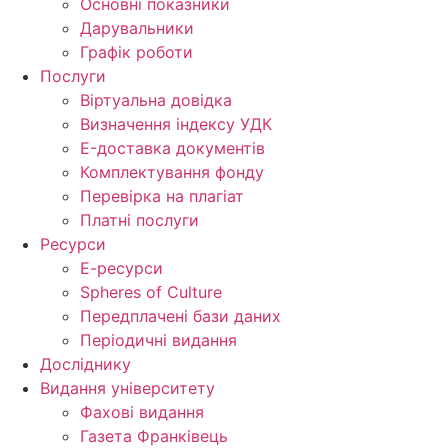
Основні показники
Дарувальники
Графік роботи
Послуги
Віртуальна довідка
Визначення індексу УДК
E-доставка документів
Комплектування фонду
Перевірка на плагіат
Платні послуги
Ресурси
Е-ресурси
Spheres of Culture
Передплачені бази даних
Періодичні видання
Досліднику
Видання університету
Фахові видання
Газета Франківець