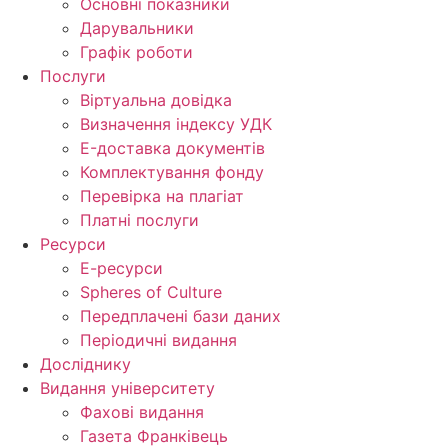
Основні показники
Дарувальники
Графік роботи
Послуги
Віртуальна довідка
Визначення індексу УДК
E-доставка документів
Комплектування фонду
Перевірка на плагіат
Платні послуги
Ресурси
Е-ресурси
Spheres of Culture
Передплачені бази даних
Періодичні видання
Досліднику
Видання університету
Фахові видання
Газета Франківець