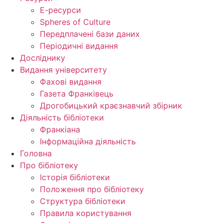
Е-ресурси
Spheres of Culture
Передплачені бази даних
Періодичні видання
Досліднику
Видання університету
Фахові видання
Газета Франківець
Дрогобицький краєзнавчий збірник
Діяльність бібліотеки
Франкіана
Інформаційна діяльність
Головна
Про бібліотеку
Історія бібліотеки
Положення про бібліотеку
Структура бібліотеки
Правила користування