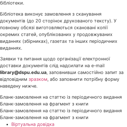
бібліотеки.
Бібліотека виконує замовлення з сканування
документів (до 20 сторінок друкованого тексту). У
повному обсязі виготовляються скановані копії
окремих статей, опублікованих у продовжуваних
виданнях (збірниках), газетах та інших періодичних
виданнях.
Заявки та питання щодо організації електронної
доставки документів слід надсилати на e-mail
library@dspu.edu.ua
, заповнивши самостійно запит за
відповідним
зразком
, або заповнити потрібну форму
наведену нижче.
Бланк-замовлення на статтю із періодичного видання
Бланк-замовлення на фрагмент з книги
Бланк-замовлення на статтю із періодичного видання
Бланк-замовлення на фрагмент з книги
Віртуальна довідка