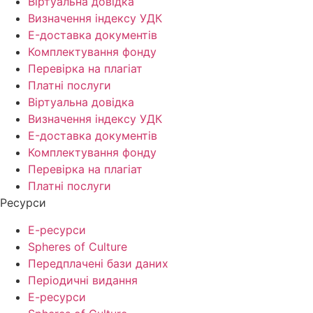
Віртуальна довідка
Визначення індексу УДК
E-доставка документів
Комплектування фонду
Перевірка на плагіат
Платні послуги
Віртуальна довідка
Визначення індексу УДК
E-доставка документів
Комплектування фонду
Перевірка на плагіат
Платні послуги
Ресурси
Е-ресурси
Spheres of Culture
Передплачені бази даних
Періодичні видання
Е-ресурси