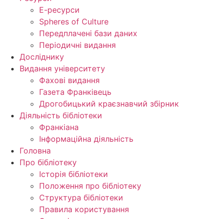
Е-ресурси
Spheres of Culture
Передплачені бази даних
Періодичні видання
Досліднику
Видання університету
Фахові видання
Газета Франківець
Дрогобицький краєзнавчий збірник
Діяльність бібліотеки
Франкіана
Інформаційна діяльність
Головна
Про бібліотеку
Історія бібліотеки
Положення про бібліотеку
Структура бібліотеки
Правила користування