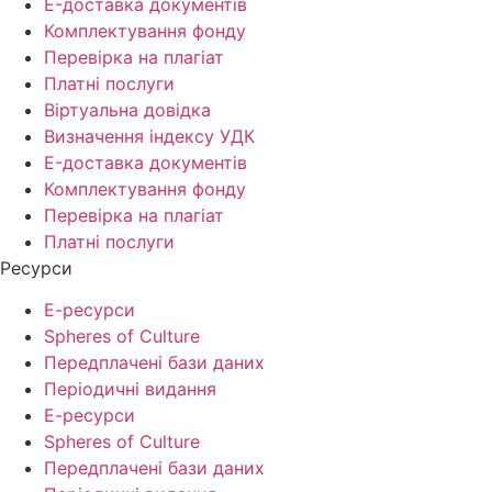
E-доставка документів
Комплектування фонду
Перевірка на плагіат
Платні послуги
Віртуальна довідка
Визначення індексу УДК
E-доставка документів
Комплектування фонду
Перевірка на плагіат
Платні послуги
Ресурси
Е-ресурси
Spheres of Culture
Передплачені бази даних
Періодичні видання
Е-ресурси
Spheres of Culture
Передплачені бази даних