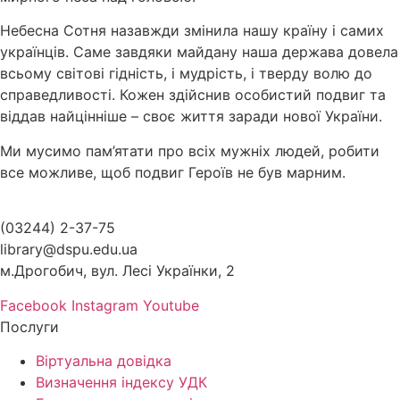
Небесна Сотня назавжди змінила нашу країну і самих
українців. Саме завдяки майдану наша держава довела
всьому світові гідність, і мудрість, і тверду волю до
справедливості. Кожен здійснив особистий подвиг та
віддав найцінніше – своє життя заради нової України.
Ми мусимо пам’ятати про всіх мужніх людей, робити
все можливе, щоб подвиг Героїв не був марним.
(03244) 2-37-75
library@dspu.edu.ua
м.Дрогобич, вул. Лесі Українки, 2
Facebook
Instagram
Youtube
Послуги
Віртуальна довідка
Визначення індексу УДК