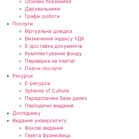
Основні показники
Дарувальники
Графік роботи
Послуги
Віртуальна довідка
Визначення індексу УДК
E-доставка документів
Комплектування фонду
Перевірка на плагіат
Платні послуги
Ресурси
Е-ресурси
Spheres of Culture
Передплачені бази даних
Періодичні видання
Досліднику
Видання університету
Фахові видання
Газета Франківець