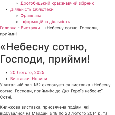
Дрогобицький краєзнавчий збірник
Діяльність бібліотеки
Франкіана
Інформаційна діяльність
Головна
-
Виставки
-
«Небесну сотню, Господи,
прийми!
«Небесну сотню,
Господи, прийми!
20 Лютого, 2025
Виставки
,
Новини
У читальній залі №2 експонується виставка «Небесну
сотню, Господи, прийми!»: до Дня Героїв небесної
Сотні.
Книжкова виставка, присвячена подіям, які
відбувалися на Майдані з 18 по 20 лютого 2014 р. та