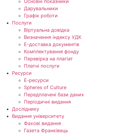
Основні показники
Дарувальники
Графік роботи
Послуги
Віртуальна довідка
Визначення індексу УДК
E-доставка документів
Комплектування фонду
Перевірка на плагіат
Платні послуги
Ресурси
Е-ресурси
Spheres of Culture
Передплачені бази даних
Періодичні видання
Досліднику
Видання університету
Фахові видання
Газета Франківець