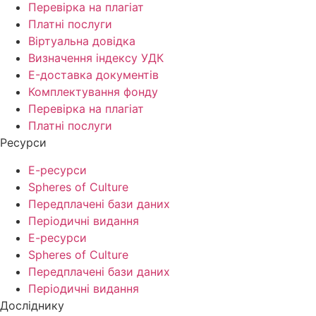
Перевірка на плагіат
Платні послуги
Віртуальна довідка
Визначення індексу УДК
E-доставка документів
Комплектування фонду
Перевірка на плагіат
Платні послуги
Ресурси
Е-ресурси
Spheres of Culture
Передплачені бази даних
Періодичні видання
Е-ресурси
Spheres of Culture
Передплачені бази даних
Періодичні видання
Досліднику