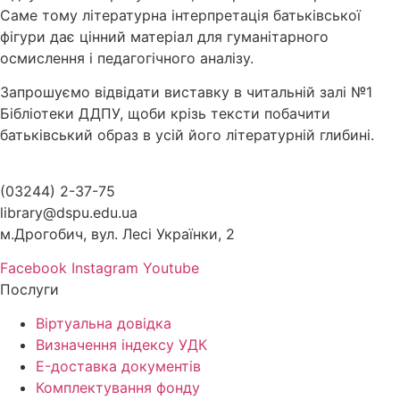
Саме тому літературна інтерпретація батьківської
фігури дає цінний матеріал для гуманітарного
осмислення і педагогічного аналізу.
Запрошуємо відвідати виставку в читальній залі №1
Бібліотеки ДДПУ, щоби крізь тексти побачити
батьківський образ в усій його літературній глибині.
(03244) 2-37-75
library@dspu.edu.ua
м.Дрогобич, вул. Лесі Українки, 2
Facebook
Instagram
Youtube
Послуги
Віртуальна довідка
Визначення індексу УДК
E-доставка документів
Комплектування фонду