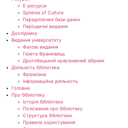
Е-ресурси
Spheres of Culture
Передплачені бази даних
Періодичні видання
Досліднику
Видання університету
Фахові видання
Газета Франківець
Дрогобицький краєзнавчий збірник
Діяльність бібліотеки
Франкіана
Інформаційна діяльність
Головна
Про бібліотеку
Історія бібліотеки
Положення про бібліотеку
Структура бібліотеки
Правила користування