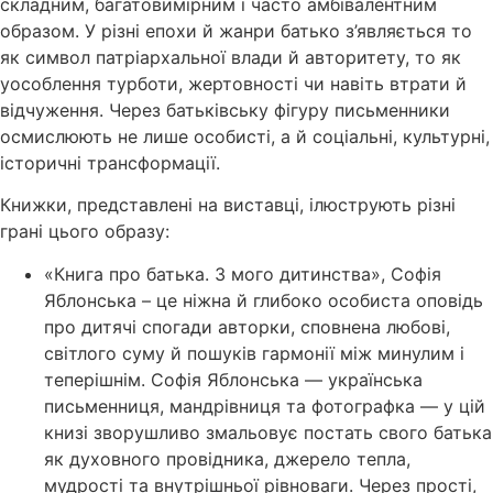
складним, багатовимірним і часто амбівалентним
образом. У різні епохи й жанри батько з’являється то
як символ патріархальної влади й авторитету, то як
уособлення турботи, жертовності чи навіть втрати й
відчуження. Через батьківську фігуру письменники
осмислюють не лише особисті, а й соціальні, культурні,
історичні трансформації.
Книжки, представлені на виставці, ілюструють різні
грані цього образу:
«Книга про батька. З мого дитинства», Софія
Яблонська – це ніжна й глибоко особиста оповідь
про дитячі спогади авторки, сповнена любові,
світлого суму й пошуків гармонії між минулим і
теперішнім. Софія Яблонська — українська
письменниця, мандрівниця та фотографка — у цій
книзі зворушливо змальовує постать свого батька
як духовного провідника, джерело тепла,
мудрості та внутрішньої рівноваги. Через прості,