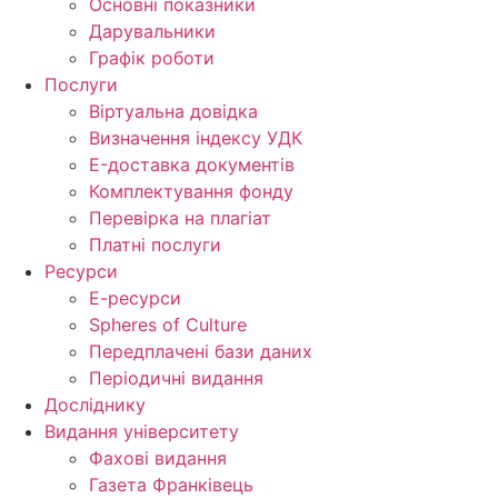
Основні показники
Дарувальники
Графік роботи
Послуги
Віртуальна довідка
Визначення індексу УДК
E-доставка документів
Комплектування фонду
Перевірка на плагіат
Платні послуги
Ресурси
Е-ресурси
Spheres of Culture
Передплачені бази даних
Періодичні видання
Досліднику
Видання університету
Фахові видання
Газета Франківець