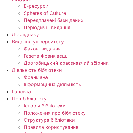
Е-ресурси
Spheres of Culture
Передплачені бази даних
Періодичні видання
Досліднику
Видання університету
Фахові видання
Газета Франківець
Дрогобицький краєзнавчий збірник
Діяльність бібліотеки
Франкіана
Інформаційна діяльність
Головна
Про бібліотеку
Історія бібліотеки
Положення про бібліотеку
Структура бібліотеки
Правила користування