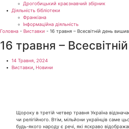
Дрогобицький краєзнавчий збірник
Діяльність бібліотеки
Франкіана
Інформаційна діяльність
Головна
-
Виставки
-
16 травня – Всесвітній день виши
16 травня – Всесвітні
14 Травня, 2024
Виставки
,
Новини
Щороку в третій четвер травня Україна відзнача
чи релігійного. Втім, мільйони українців саме ць
будь-якого народу є речі, які яскраво відображ