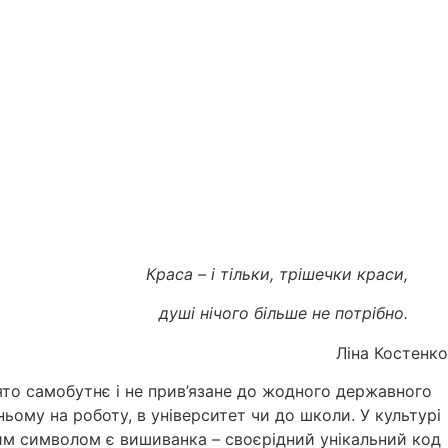
Краса – і тільки, трішечки краси,
душі нічого більше не потрібно.
Ліна Костенко
ято самобутнє і не прив’язане до жодного державного
 ньому на роботу, в університет чи до школи. У культурі
ким символом є вишиванка – своєрідний унікальний код