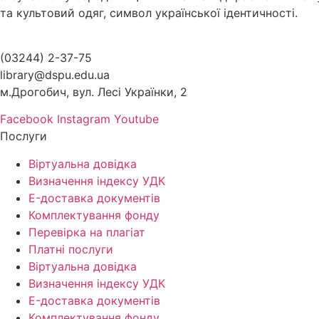
та культовий одяг, символ української ідентичності.
(03244) 2-37-75
library@dspu.edu.ua
м.Дрогобич, вул. Лесі Українки, 2
Facebook
Instagram
Youtube
Послуги
Віртуальна довідка
Визначення індексу УДК
E-доставка документів
Комплектування фонду
Перевірка на плагіат
Платні послуги
Віртуальна довідка
Визначення індексу УДК
E-доставка документів
Комплектування фонду