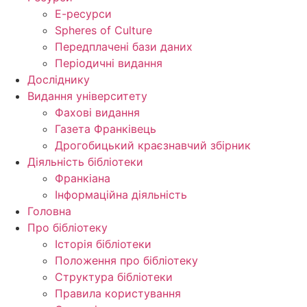
Е-ресурси
Spheres of Culture
Передплачені бази даних
Періодичні видання
Досліднику
Видання університету
Фахові видання
Газета Франківець
Дрогобицький краєзнавчий збірник
Діяльність бібліотеки
Франкіана
Інформаційна діяльність
Головна
Про бібліотеку
Історія бібліотеки
Положення про бібліотеку
Структура бібліотеки
Правила користування