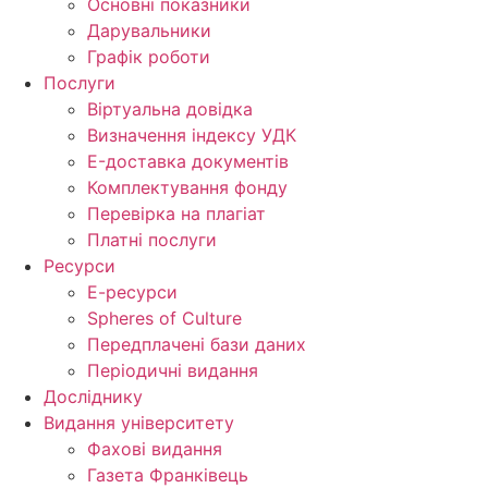
Основні показники
Дарувальники
Графік роботи
Послуги
Віртуальна довідка
Визначення індексу УДК
E-доставка документів
Комплектування фонду
Перевірка на плагіат
Платні послуги
Ресурси
Е-ресурси
Spheres of Culture
Передплачені бази даних
Періодичні видання
Досліднику
Видання університету
Фахові видання
Газета Франківець