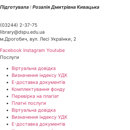
Підготувала : Розалія Дмитрівна Кивацька
(03244) 2-37-75
library@dspu.edu.ua
м.Дрогобич, вул. Лесі Українки, 2
Facebook
Instagram
Youtube
Послуги
Віртуальна довідка
Визначення індексу УДК
E-доставка документів
Комплектування фонду
Перевірка на плагіат
Платні послуги
Віртуальна довідка
Визначення індексу УДК
E-доставка документів