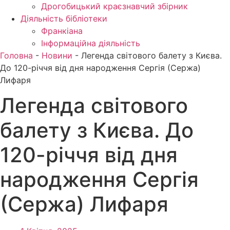
Дрогобицький краєзнавчий збірник
Діяльність бібліотеки
Франкіана
Інформаційна діяльність
Головна
-
Новини
-
Легенда світового балету з Києва.
До 120-річчя від дня народження Сергія (Сержа)
Лифаря
Легенда світового
балету з Києва. До
120-річчя від дня
народження Сергія
(Сержа) Лифаря