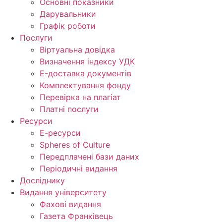
Основні показники
Дарувальники
Графік роботи
Послуги
Віртуальна довідка
Визначення індексу УДК
E-доставка документів
Комплектування фонду
Перевірка на плагіат
Платні послуги
Ресурси
Е-ресурси
Spheres of Culture
Передплачені бази даних
Періодичні видання
Досліднику
Видання університету
Фахові видання
Газета Франківець