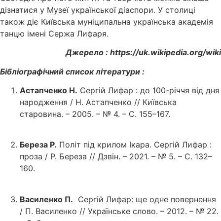
дізнатися у Музеї української діаспори. У столиці
також діє Київська муніципальна українська академія
танцю імені Сержа Лифаря.
Джерело : https://uk.wikipedia.org/wiki
Бібліографічний список літератури :
Астапченко Н.
Сергій Лифар : до 100-річчя від дня
народження / Н. Астапченко // Київська
старовина. – 2005. – № 4. – С. 155–167.
Береза Р.
Політ під крилом Ікара. Сергій Лифар :
проза / Р. Береза // Дзвін. – 2021. – № 5. – С. 132–
160.
Василенко П.
Сергій Лифар: ще одне повернення
/ П. Василенко // Українське слово. – 2012. – № 22.