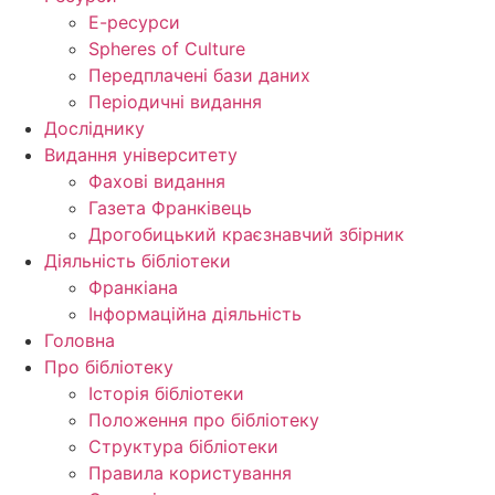
Е-ресурси
Spheres of Culture
Передплачені бази даних
Періодичні видання
Досліднику
Видання університету
Фахові видання
Газета Франківець
Дрогобицький краєзнавчий збірник
Діяльність бібліотеки
Франкіана
Інформаційна діяльність
Головна
Про бібліотеку
Історія бібліотеки
Положення про бібліотеку
Структура бібліотеки
Правила користування