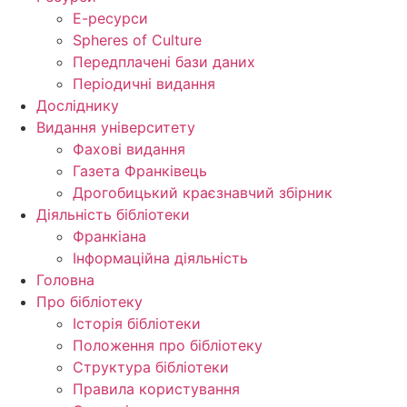
Е-ресурси
Spheres of Culture
Передплачені бази даних
Періодичні видання
Досліднику
Видання університету
Фахові видання
Газета Франківець
Дрогобицький краєзнавчий збірник
Діяльність бібліотеки
Франкіана
Інформаційна діяльність
Головна
Про бібліотеку
Історія бібліотеки
Положення про бібліотеку
Структура бібліотеки
Правила користування