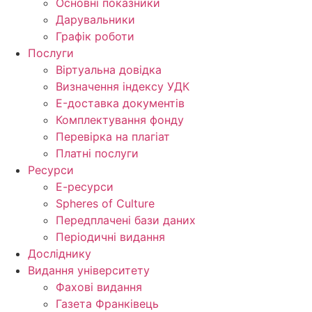
Основні показники
Дарувальники
Графік роботи
Послуги
Віртуальна довідка
Визначення індексу УДК
E-доставка документів
Комплектування фонду
Перевірка на плагіат
Платні послуги
Ресурси
Е-ресурси
Spheres of Culture
Передплачені бази даних
Періодичні видання
Досліднику
Видання університету
Фахові видання
Газета Франківець