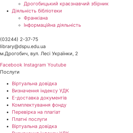
Дрогобицький краєзнавчий збірник
Діяльність бібліотеки
Франкіана
Інформаційна діяльність
(03244) 2-37-75
library@dspu.edu.ua
м.Дрогобич, вул. Лесі Українки, 2
Facebook
Instagram
Youtube
Послуги
Віртуальна довідка
Визначення індексу УДК
E-доставка документів
Комплектування фонду
Перевірка на плагіат
Платні послуги
Віртуальна довідка