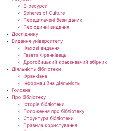
Е-ресурси
Spheres of Culture
Передплачені бази даних
Періодичні видання
Досліднику
Видання університету
Фахові видання
Газета Франківець
Дрогобицький краєзнавчий збірник
Діяльність бібліотеки
Франкіана
Інформаційна діяльність
Головна
Про бібліотеку
Історія бібліотеки
Положення про бібліотеку
Структура бібліотеки
Правила користування