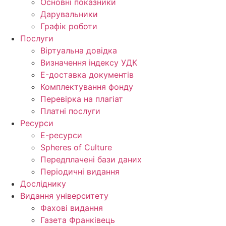
Основні показники
Дарувальники
Графік роботи
Послуги
Віртуальна довідка
Визначення індексу УДК
E-доставка документів
Комплектування фонду
Перевірка на плагіат
Платні послуги
Ресурси
Е-ресурси
Spheres of Culture
Передплачені бази даних
Періодичні видання
Досліднику
Видання університету
Фахові видання
Газета Франківець