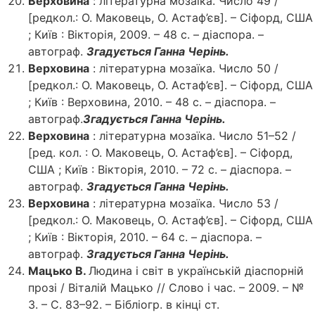
Верховина
: літературна мозаїка. Число 49 /
[редкол.: О. Маковець, О. Астаф’єв]. – Сіфорд, США
; Київ : Вікторія, 2009. – 48 с. – діаспора. –
автограф.
Згадується Ганна Черінь.
Верховина
: літературна мозаїка. Число 50 /
[редкол.: О. Маковець, О. Астаф’єв]. – Сіфорд, США
; Київ : Верховина, 2010. – 48 с. – діаспора. –
автограф.
Згадується Ганна Черінь.
Верховина
: літературна мозаїка. Число 51–52 /
[ред. кол. : О. Маковець, О. Астаф’єв]. – Сіфорд,
США ; Київ : Вікторія, 2010. – 72 с. – діаспора. –
автограф.
Згадується Ганна Черінь.
Верховина
: літературна мозаїка. Число 53 /
[редкол.: О. Маковець, О. Астаф’єв]. – Сіфорд, США
; Київ : Вікторія, 2010. – 64 с. – діаспора. –
автограф.
Згадується Ганна Черінь.
Мацько В.
Людина і світ в українській діаспорній
прозі / Віталій Мацько // Слово і час. – 2009. – №
3. – С. 83–92. – Бібліогр. в кінці ст.