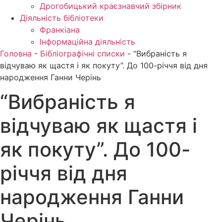
Дрогобицький краєзнавчий збірник
Діяльність бібліотеки
Франкіана
Інформаційна діяльність
Головна
-
Бібліографічні списки
-
“Вибраність я
відчуваю як щастя і як покуту”. До 100-річчя від дня
народження Ганни Черінь
“Вибраність я
відчуваю як щастя і
як покуту”. До 100-
річчя від дня
народження Ганни
Черінь