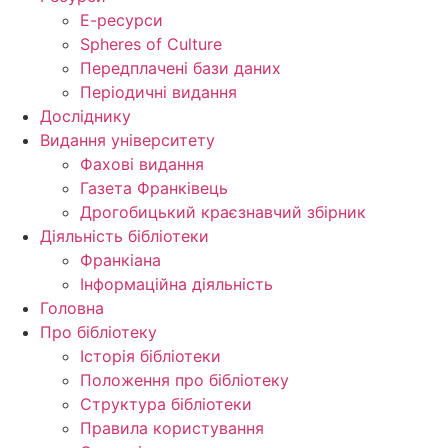
Е-ресурси
Spheres of Culture
Передплачені бази даних
Періодичні видання
Досліднику
Видання університету
Фахові видання
Газета Франківець
Дрогобицький краєзнавчий збірник
Діяльність бібліотеки
Франкіана
Інформаційна діяльність
Головна
Про бібліотеку
Історія бібліотеки
Положення про бібліотеку
Структура бібліотеки
Правила користування