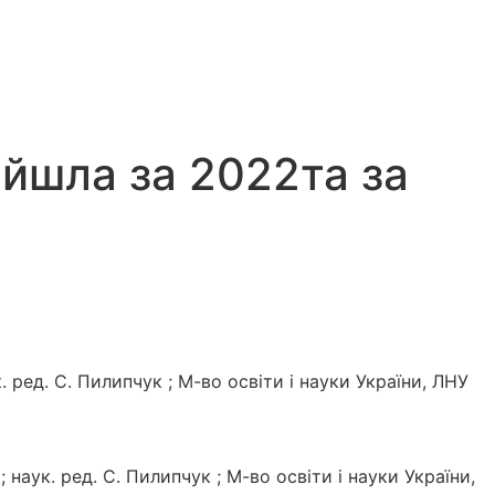
війшла за 2022та за
ук. ред. С. Пилипчук ; М-во освіти і науки України, ЛНУ
 ; наук. ред. С. Пилипчук ; М-во освіти і науки України,