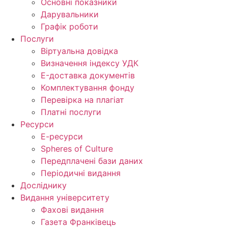
Основні показники
Дарувальники
Графік роботи
Послуги
Віртуальна довідка
Визначення індексу УДК
E-доставка документів
Комплектування фонду
Перевірка на плагіат
Платні послуги
Ресурси
Е-ресурси
Spheres of Culture
Передплачені бази даних
Періодичні видання
Досліднику
Видання університету
Фахові видання
Газета Франківець