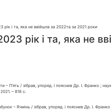
3 рік і та, яка не ввійшла за 2022та за 2021 роки
023 рік і та, яка не в
іти – П’ять / зібрав, упоряд. і пояснив Др. І. Франко ; на
 2021. – 818 с.
абунок – Ячмінь / зібрав, упоряд. і пояснив Др. І. Франко