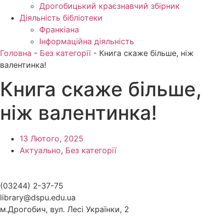
Дрогобицький краєзнавчий збірник
Діяльність бібліотеки
Франкіана
Інформаційна діяльність
Головна
-
Без категорії
-
Книга скаже більше, ніж
валентинка!
Книга скаже більше,
ніж валентинка!
13 Лютого, 2025
Актуально
,
Без категорії
(03244) 2-37-75
library@dspu.edu.ua
м.Дрогобич, вул. Лесі Українки, 2