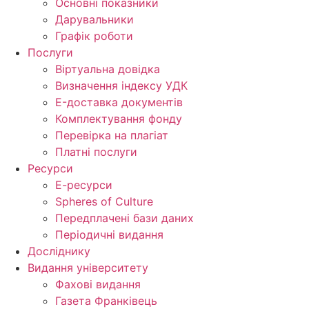
Основні показники
Дарувальники
Графік роботи
Послуги
Віртуальна довідка
Визначення індексу УДК
E-доставка документів
Комплектування фонду
Перевірка на плагіат
Платні послуги
Ресурси
Е-ресурси
Spheres of Culture
Передплачені бази даних
Періодичні видання
Досліднику
Видання університету
Фахові видання
Газета Франківець