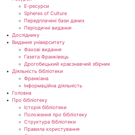
Е-ресурси
Spheres of Culture
Передплачені бази даних
Періодичні видання
Досліднику
Видання університету
Фахові видання
Газета Франківець
Дрогобицький краєзнавчий збірник
Діяльність бібліотеки
Франкіана
Інформаційна діяльність
Головна
Про бібліотеку
Історія бібліотеки
Положення про бібліотеку
Структура бібліотеки
Правила користування